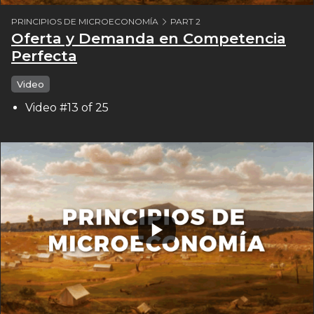
PRINCIPIOS DE MICROECONOMÍA
PART 2
Oferta y Demanda en Competencia
Perfecta
Video
Video #13 of 25