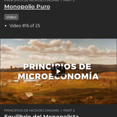
PRINCIPIOS DE MICROECONOMÍA
PART 2
Monopolio Puro
Video
Video #16 of 25
PRINCIPIOS DE MICROECONOMÍA
PART 2
Equilibrio del Monopolista