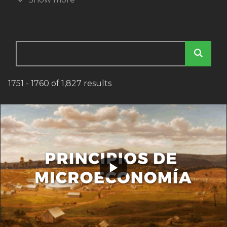
Enter keywords
1751 - 1760 of 1,827 results